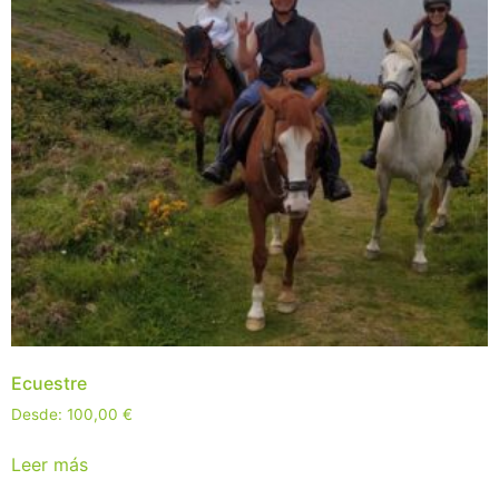
Ecuestre
Desde:
100,00
€
Leer más