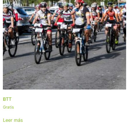
BTT
Gratis
Leer más