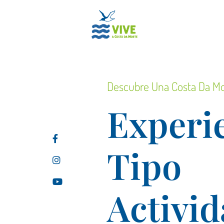
Descubre Una Costa Da Mo
Experi
Tipo
Activi