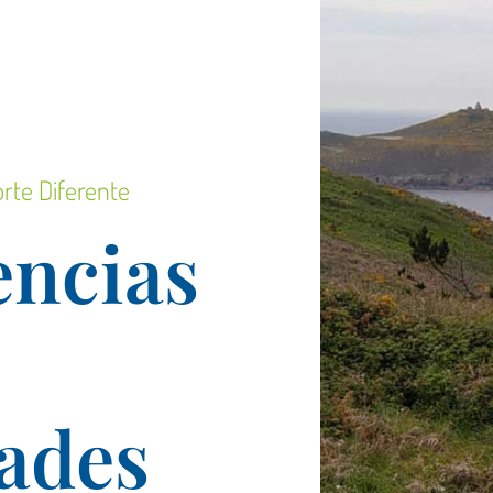
rte Diferente
encias
dades