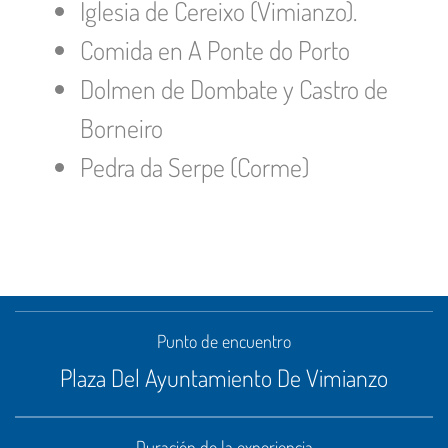
Iglesia de Cereixo (Vimianzo).
Comida en A Ponte do Porto
Dolmen de Dombate y Castro de
Borneiro
Pedra da Serpe (Corme)
Punto de encuentro
Plaza Del Ayuntamiento De Vimianzo
Duración de la experiencia