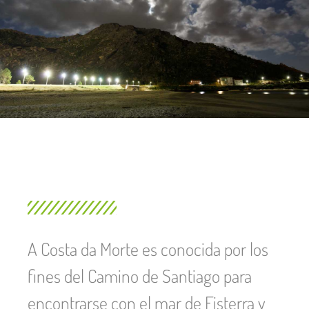
A Costa da Morte es conocida por los
fines del Camino de Santiago para
encontrarse con el mar de Fisterra y