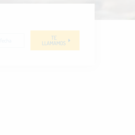
TE
LLAMAMOS