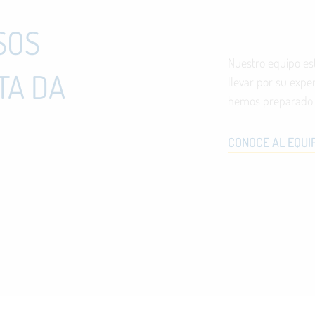
SOS
Nuestro equipo es
TA DA
llevar por su expe
hemos preparado p
CONOCE AL EQUI