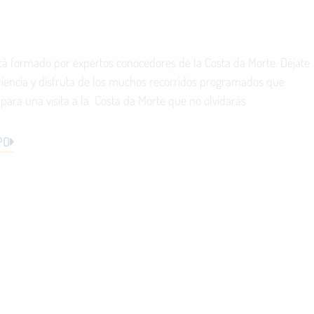
tá formado por expertos conocedores de la Costa da Morte. Déjate
riencia y disfruta de los muchos recorridos programados que
ara una visita a la Costa da Morte que no olvidarás
PO