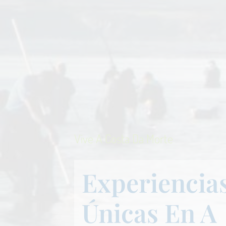
Vive A Costa Da Morte
Experiencia
Únicas En A