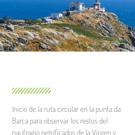
Inicio de la ruta circular en la punta da
Barca para observar los restos del
naufragio petrificados de la Virgen y