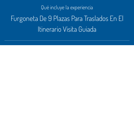
Qué incluye la experiencia
Furgoneta De 9 Plazas Para Traslados En El
Itinerario Visita Guiada