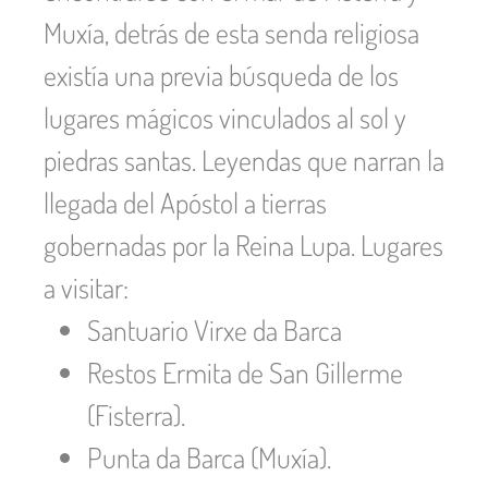
Muxía, detrás de esta senda religiosa
existía una previa búsqueda de los
lugares mágicos vinculados al sol y
piedras santas. Leyendas que narran la
llegada del Apóstol a tierras
gobernadas por la Reina Lupa. Lugares
a visitar:
Santuario Virxe da Barca
Restos Ermita de San Gillerme
(Fisterra).
Punta da Barca (Muxía).