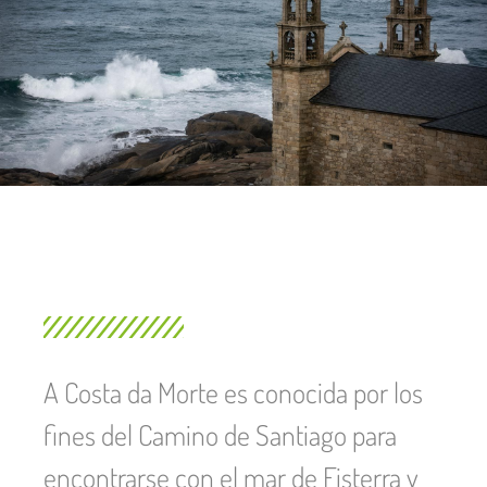
A Costa da Morte es conocida por los
fines del Camino de Santiago para
encontrarse con el mar de Fisterra y