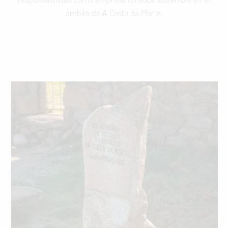
ámbito de A Costa da Morte.