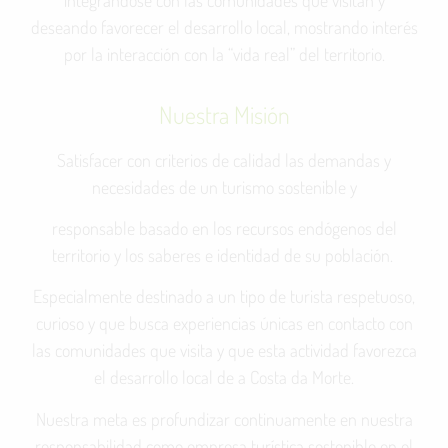
integrándose con las comunidades que visitan y
deseando favorecer el desarrollo local, mostrando interés
por la interacción con la “vida real” del territorio.
Nuestra Misión
Satisfacer con criterios de calidad las demandas y
necesidades de un turismo sostenible y
responsable basado en los recursos endógenos del
territorio y los saberes e identidad de su población.
Especialmente destinado a un tipo de turista respetuoso,
curioso y que busca experiencias únicas en contacto con
las comunidades que visita y que esta actividad favorezca
el desarrollo local de a Costa da Morte.
Nuestra meta es profundizar continuamente en nuestra
responsabilidad como empresa turística sostenible en el