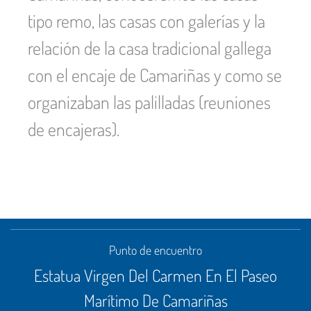
tipo remo, las casas con galerías y la
relación de la casa tradicional gallega
con el encaje de Camariñas y como se
organizaban las palilladas (reuniones
de encajeras).
Punto de encuentro
Estatua Virgen Del Carmen En El Paseo
Marítimo De Camariñas