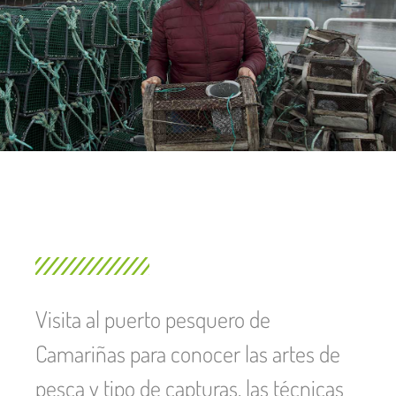
Visita al puerto pesquero de
Camariñas para conocer las artes de
pesca y tipo de capturas, las técnicas