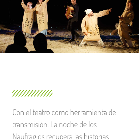
Con el teatro como herramienta de
transmisión. La noche de los
Naufragios recupera las historias