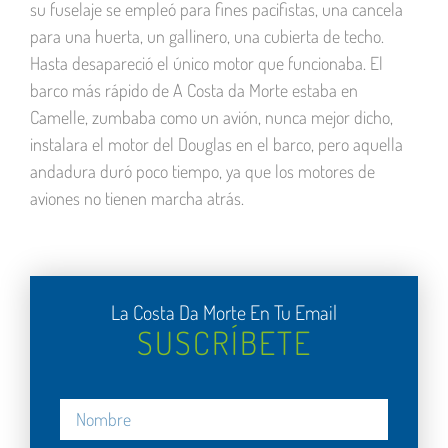
su fuselaje se empleó para fines pacifistas, una cancela
para una huerta, un gallinero, una cubierta de techo.
Hasta desapareció el único motor que funcionaba. El
barco más rápido de A Costa da Morte estaba en
Camelle, zumbaba como un avión, nunca mejor dicho,
instalara el motor del Douglas en el barco, pero aquella
andadura duró poco tiempo, ya que los motores de
aviones no tienen marcha atrás.
La Costa Da Morte En Tu Email
SUSCRÍBETE